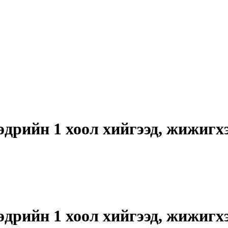
дрийн 1 хоол хийгээд, жижигх
дрийн 1 хоол хийгээд, жижигх