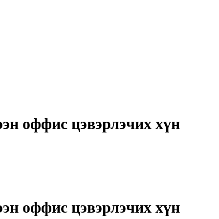
ээн оффис цэвэрлэчих хүн
ээн оффис цэвэрлэчих хүн