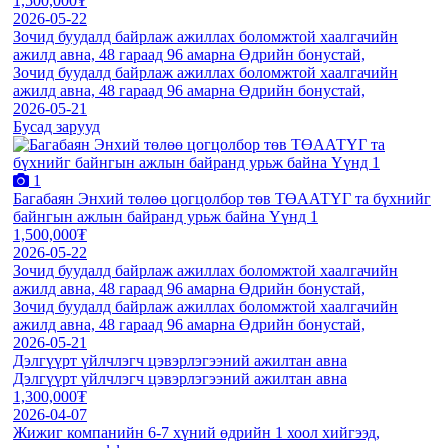
1,500,000₮
2026-05-22
Зочид буудалд байрлаж ажиллах боломжтой хаалгачийн
ажилд авна, 48 гараад 96 амарна Өдрийн бонустай,
Зочид буудалд байрлаж ажиллах боломжтой хаалгачийн
ажилд авна, 48 гараад 96 амарна Өдрийн бонустай,
2026-05-21
Бусад зарууд
1
Багабаян Энхий төлөө цогцолбор төв ТӨААТҮГ та бүхнийг
байнгын ажлын байранд урьж байна Үүнд 1
1,500,000₮
2026-05-22
Зочид буудалд байрлаж ажиллах боломжтой хаалгачийн
ажилд авна, 48 гараад 96 амарна Өдрийн бонустай,
Зочид буудалд байрлаж ажиллах боломжтой хаалгачийн
ажилд авна, 48 гараад 96 амарна Өдрийн бонустай,
2026-05-21
Дэлгүүрт үйлчлэгч цэвэрлэгээний ажилтан авна
Дэлгүүрт үйлчлэгч цэвэрлэгээний ажилтан авна
1,300,000₮
2026-04-07
Жижиг компанийн 6-7 хүний өдрийн 1 хоол хийгээд,