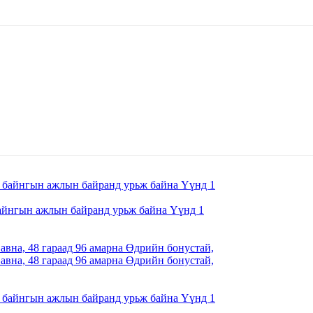
айнгын ажлын байранд урьж байна Үүнд 1
вна, 48 гараад 96 амарна Өдрийн бонустай,
вна, 48 гараад 96 амарна Өдрийн бонустай,