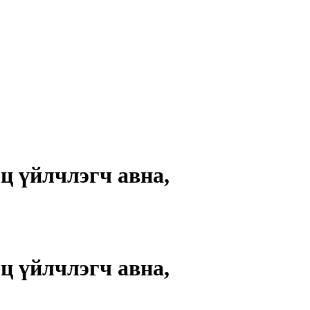
ц үйлчлэгч авна,
ц үйлчлэгч авна,