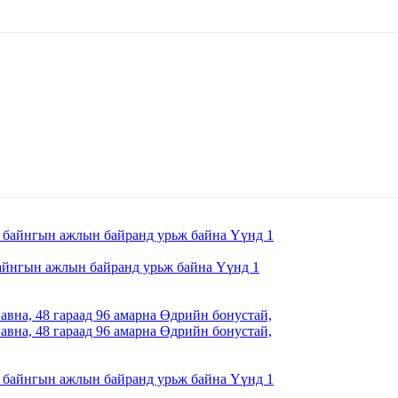
айнгын ажлын байранд урьж байна Үүнд 1
вна, 48 гараад 96 амарна Өдрийн бонустай,
вна, 48 гараад 96 амарна Өдрийн бонустай,