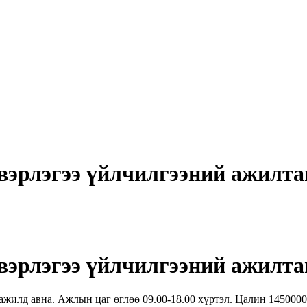
эвэрлэгээ үйлчилгээний ажилта
эвэрлэгээ үйлчилгээний ажилта
жилд авна. Ажлын цаг өглөө 09.00-18.00 хүртэл. Цалин 1450000