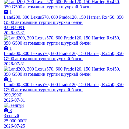
1
Land200, 300 Lexus570, 600 Prado120, 150 Harrier, Rx450, 350
G500 автомашин түргэн шуурхай бэлэн
9,999,999₮
2026-07-31
1
Land200, 300 Lexus570, 600 Prado120, 150 Harrier, Rx450, 350
G500 автомашин түргэн шуурхай бэлэн
2026-07-31
1
Land200, 300 Lexus570, 600 Prado120, 150 Harrier, Rx450, 350
G500 автомашин түргэн шуурхай бэлэн
999,999₮
2026-07-31
3
Зээлгүй
25,000,000₮
2026-07-25