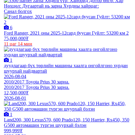
Санал болгох
6
Ford Ranger, 2021 оны 2025-12сард буусан Гуйлт: 53200 км 2
75,000,000₮
11 цаг 14 мин
1
дуудлагаар бүх төрлийн машины хаалга онгойлгоно хурдан
шуурхай найдвартай
2026-08-04
2010/2017 Toyota Prius 30 зарна.
2010/2017 Toyota Prius 30 зарна.
12,500,000₮
2026-08-01
1
Land200, 300 Lexus570, 600 Prado120, 150 Harrier, Rx450, 350
G500 автомашин түргэн шуурхай бэлэн
999,999₮