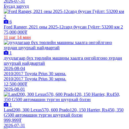
2026-07-31
Бусад зарууд
6
Ford Ranger, 2021 оны 2025-12сард буусан Гуйлт: 53200 км 2
75,000,000₮
11 цаг 14 мин
1
дуудлагаар бүх төрлийн машины хаалга онгойлгоно хурдан
шуурхай найдвартай
2026-08-04
2010/2017 Toyota Prius 30 зарна.
2010/2017 Toyota Prius 30 зарна.
12,500,000₮
2026-08-01
1
Land200, 300 Lexus570, 600 Prado120, 150 Harrier, Rx450, 350
G500 автомашин түргэн шуурхай бэлэн
999,999₮
2026-07-31