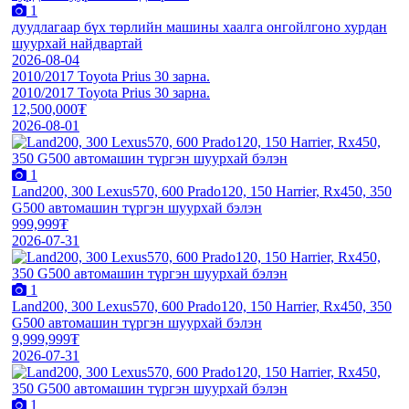
1
дуудлагаар бүх төрлийн машины хаалга онгойлгоно хурдан
шуурхай найдвартай
2026-08-04
2010/2017 Toyota Prius 30 зарна.
2010/2017 Toyota Prius 30 зарна.
12,500,000₮
2026-08-01
1
Land200, 300 Lexus570, 600 Prado120, 150 Harrier, Rx450, 350
G500 автомашин түргэн шуурхай бэлэн
999,999₮
2026-07-31
1
Land200, 300 Lexus570, 600 Prado120, 150 Harrier, Rx450, 350
G500 автомашин түргэн шуурхай бэлэн
9,999,999₮
2026-07-31
1