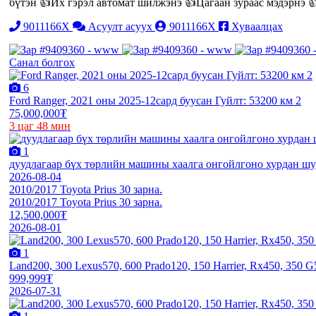
бүтэн 👍Их гэрэл автомат шилжэнэ 👍Цагаан зураас мэдэрнэ 
9011166X
Асуулт асуух
9011166X
Хуваалцах
Санал болгох
6
Ford Ranger, 2021 оны 2025-12сард буусан Гуйлт: 53200 км 2
75,000,000₮
3 цаг 48 мин
1
дуудлагаар бүх төрлийн машины хаалга онгойлгоно хурдан ш
2026-08-04
2010/2017 Toyota Prius 30 зарна.
2010/2017 Toyota Prius 30 зарна.
12,500,000₮
2026-08-01
1
Land200, 300 Lexus570, 600 Prado120, 150 Harrier, Rx450, 350
999,999₮
2026-07-31