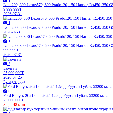
1
Land200, 300 Lexus570, 600 Prado120, 150 Harrier, Rx450, 350
9,999,999₮
2026-07-31
1
Land200, 300 Lexus570, 600 Prado120, 150 Harrier, Rx450, 350
2026-07-31
1
Land200, 300 Lexus570, 600 Prado120, 150 Harrier, Rx450, 350
999,999₮
2026-07-31
3
Зээлгүй
25,000,000₮
2026-07-25
Бусад зарууд
6
Ford Ranger, 2021 оны 2025-12сард буусан Гуйлт: 53200 км 2
75,000,000₮
3 цаг 48 мин