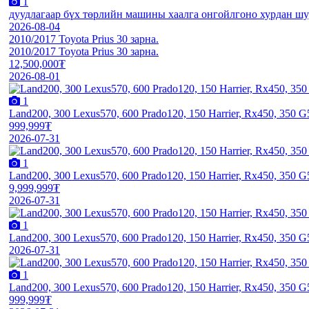
1
дуудлагаар бүх төрлийн машины хаалга онгойлгоно хурдан ш
2026-08-04
2010/2017 Toyota Prius 30 зарна.
2010/2017 Toyota Prius 30 зарна.
12,500,000₮
2026-08-01
1
Land200, 300 Lexus570, 600 Prado120, 150 Harrier, Rx450, 350
999,999₮
2026-07-31
1
Land200, 300 Lexus570, 600 Prado120, 150 Harrier, Rx450, 350
9,999,999₮
2026-07-31
1
Land200, 300 Lexus570, 600 Prado120, 150 Harrier, Rx450, 350
2026-07-31
1
Land200, 300 Lexus570, 600 Prado120, 150 Harrier, Rx450, 350
999,999₮