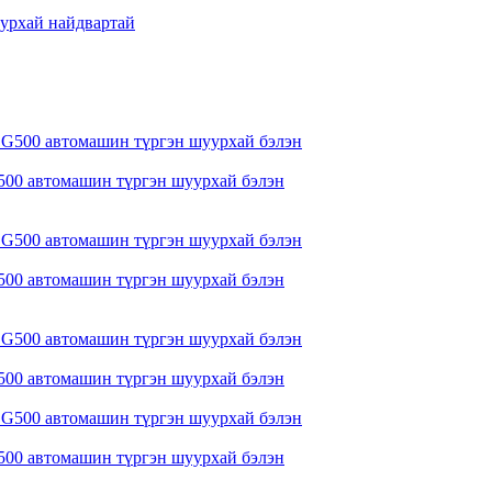
уурхай найдвартай
 G500 автомашин түргэн шуурхай бэлэн
 G500 автомашин түргэн шуурхай бэлэн
 G500 автомашин түргэн шуурхай бэлэн
 G500 автомашин түргэн шуурхай бэлэн