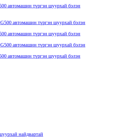
 G500 автомашин түргэн шуурхай бэлэн
 G500 автомашин түргэн шуурхай бэлэн
 G500 автомашин түргэн шуурхай бэлэн