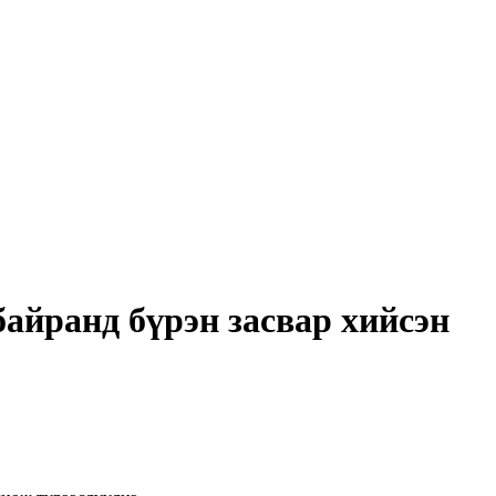
айранд бүрэн засвар хийсэн