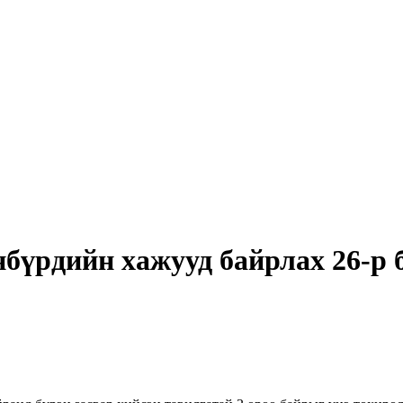
бүрдийн хажууд байрлах 26-р б