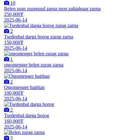
10
Belen uran zuraguud zarna mon zahialgaar zurna
250,000₮
2025-06-14
2
Tsedenbal darga horog zurag zarna
150,000₮
2025-06-14
1
otgontenger belen zurag zarna
2025-06-14
2
Otgontenger hairhan
100,000₮
2025-06-14
2
Tsedenbal darga horog
160,000₮
2025-06-14
3