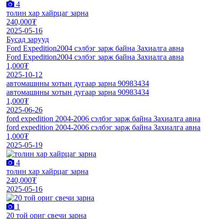
4
толин хар хайрцаг зарна
240,000₮
2025-05-16
Бусад зарууд
Ford Expedition2004 сэлбэг зарж байна Захиалга авна
Ford Expedition2004 сэлбэг зарж байна Захиалга авна
1,000₮
2025-10-12
автомашины хотын дугаар зарна 90983434
автомашины хотын дугаар зарна 90983434
1,000₮
2025-06-26
ford expedition 2004-2006 сэлбэг зарж байна Захиалга авна
ford expedition 2004-2006 сэлбэг зарж байна Захиалга авна
1,000₮
2025-05-19
4
толин хар хайрцаг зарна
240,000₮
2025-05-16
1
20 той ориг свечи зарна