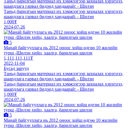
Таньд барилгын материал их хэмжээгээр захиалах хэрэгцээ,
шаардлага гарвал бидэнд хандаарай: - Шилэн
Таньд барилгын материал их хэмжээгээр захиалах хэрэгцээ,
шаардлага гарвал бидэнд хандаарай: - Шилэн
1,000₮
2024-07-26
5
Манай байгууллага нь 2012 оноос хойш өдгөө 10 жилийн
турш -Шилэн хийц, хаалга, барилгын шилэн
1,111,111,111₮
2022-11-04
Бусад зарууд
Таньд барилгын материал их хэмжээгээр захиалах хэрэгцээ,
шаардлага гарвал бидэнд хандаарай: - Шилэн
Таньд барилгын материал их хэмжээгээр захиалах хэрэгцээ,
шаардлага гарвал бидэнд хандаарай: - Шилэн
1,000₮
2024-07-26
5
Манай байгууллага нь 2012 оноос хойш өдгөө 10 жилийн
турш -Шилэн хийц, хаалга, барилгын шилэн