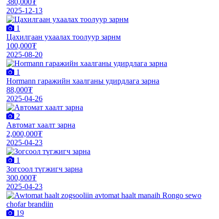
380,000₮
2025-12-13
1
Цахилгаан ухаалах тоолуур зарнм
100,000₮
2025-08-20
1
Hormann гаражийн хаалганы удирдлага зарна
88,000₮
2025-04-26
2
Автомат хаалт зарна
2,000,000₮
2025-04-23
1
Зогсоол түгжигч зарна
300,000₮
2025-04-23
19