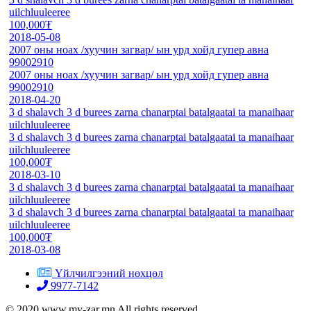
uilchluuleeree
100,000₮
2018-05-08
2007 оны ноах /хуучин загвар/ ын урд хойд гупер авна
99002910
2007 оны ноах /хуучин загвар/ ын урд хойд гупер авна
99002910
2018-04-20
3 d shalavch 3 d burees zarna chanarptai batalgaatai ta manaihaar
uilchluuleeree
3 d shalavch 3 d burees zarna chanarptai batalgaatai ta manaihaar
uilchluuleeree
100,000₮
2018-03-10
3 d shalavch 3 d burees zarna chanarptai batalgaatai ta manaihaar
uilchluuleeree
3 d shalavch 3 d burees zarna chanarptai batalgaatai ta manaihaar
uilchluuleeree
100,000₮
2018-03-08
Үйлчилгээний нөхцөл
9977-7142
© 2020 www.my-zar.mn All rights reserved