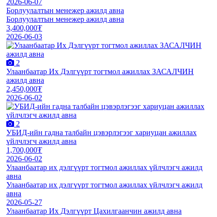
2026-06-07
Борлуулалтын менежер ажилд авна
Борлуулалтын менежер ажилд авна
3,400,000₮
2026-06-03
2
Улаанбаатар Их Дэлгүүрт тогтмол ажиллах ЗАСАЛЧИН
ажилд авна
2,450,000₮
2026-06-02
2
УБИД-ийн гадна талбайн цэвэрлэгээг хариуцан ажиллах
үйлчлэгч ажилд авна
1,700,000₮
2026-06-02
Улаанбаатар их дэлгүүрт тогтмол ажиллах үйлчлэгч ажилд
авна
Улаанбаатар их дэлгүүрт тогтмол ажиллах үйлчлэгч ажилд
авна
2026-05-27
Улаанбаатар Их Дэлгүүрт Цахилгаанчин ажилд авна