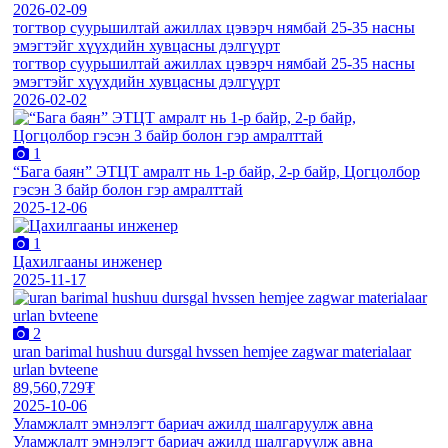
2026-02-09
тогтвор суурьшилтай ажиллах цэвэрч нямбай 25-35 насны
эмэгтэйг хүүхдийн хувцасны дэлгүүрт
тогтвор суурьшилтай ажиллах цэвэрч нямбай 25-35 насны
эмэгтэйг хүүхдийн хувцасны дэлгүүрт
2026-02-02
1
“Бага баян” ЭТЦТ амралт нь 1-р байр, 2-р байр, Цогцолбор
гэсэн 3 байр болон гэр амралттай
2025-12-06
1
Цахилгааны инженер
2025-11-17
2
uran barimal hushuu dursgal hvssen hemjee zagwar materialaar
urlan bvteene
89,560,729₮
2025-10-06
Уламжлалт эмнэлэгт бариач ажилд шалгаруулж авна
Уламжлалт эмнэлэгт бариач ажилд шалгаруулж авна