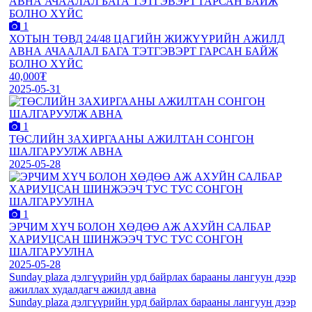
1
ХОТЫН ТӨВД 24/48 ЦАГИЙН ЖИЖҮҮРИЙН АЖИЛД
АВНА АЧААЛАЛ БАГА ТЭТГЭВЭРТ ГАРСАН БАЙЖ
БОЛНО ХҮЙС
40,000₮
2025-05-31
1
ТӨСЛИЙН ЗАХИРГААНЫ АЖИЛТАН СОНГОН
ШАЛГАРУУЛЖ АВНА
2025-05-28
1
ЭРЧИМ ХҮЧ БОЛОН ХӨДӨӨ АЖ АХУЙН САЛБАР
ХАРИУЦСАН ШИНЖЭЭЧ ТУС ТУС СОНГОН
ШАЛГАРУУЛНА
2025-05-28
Sunday plaza дэлгүүрийн урд байрлах барааны лангуун дээр
ажиллах худалдагч ажилд авна
Sunday plaza дэлгүүрийн урд байрлах барааны лангуун дээр