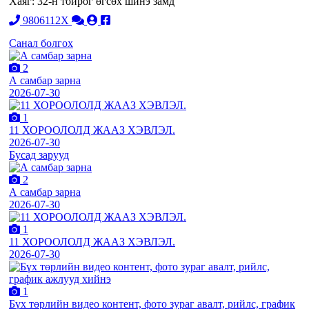
Хаяг: 32-н тойрог өгсөх шинэ замд
9806112X
Санал болгох
2
А самбар зарна
2026-07-30
1
11 ХОРООЛОЛД ЖААЗ ХЭВЛЭЛ.
2026-07-30
Бусад зарууд
2
А самбар зарна
2026-07-30
1
11 ХОРООЛОЛД ЖААЗ ХЭВЛЭЛ.
2026-07-30
1
Бүх төрлийн видео контент, фото зураг авалт, рийлс, график