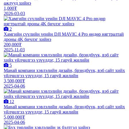
ажлууд хийнэ
1,000₮
2026-03-03
2
Хамгийн сүүлийн үеийн DJI MAVIC 4 Pro өндөр нягтралтай
дроны 4K бичлэг хийнэ
200,000₮
2025-11-03
5
Манай компани хэвлэлийн дизайн, брэндбүүк, вэб сайт хийх
үйлчилгээ үзүүлдэг, 15 гаруй жилийн
3,500,000₮
2025-04-06
12
Манай компани хэвлэлийн дизайн, брэндбүүк, вэб сайт хийх
үйлчилгээ үзүүлдэг, 15 гаруй жилийн
5,000,000₮
2025-04-06